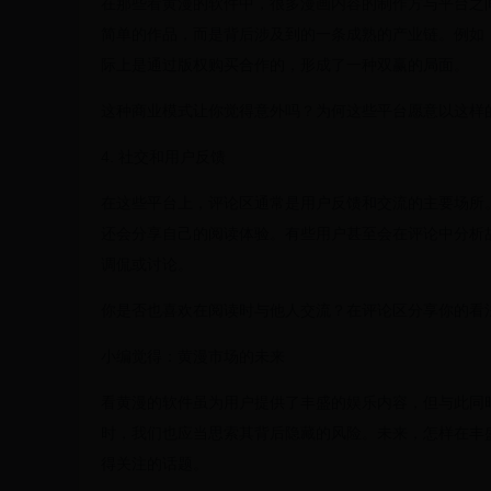
在那些看黄漫的软件中，很多漫画内容的制作方与平台之
简单的作品，而是背后涉及到的一条成熟的产业链。例如
际上是通过版权购买合作的，形成了一种双赢的局面。
这种商业模式让你觉得意外吗？为何这些平台愿意以这样
4. 社交和用户反馈
在这些平台上，评论区通常是用户反馈和交流的主要场所
还会分享自己的阅读体验。有些用户甚至会在评论中分析
调侃或讨论。
你是否也喜欢在阅读时与他人交流？在评论区分享你的看
小编觉得：黄漫市场的未来
看黄漫的软件虽为用户提供了丰盛的娱乐内容，但与此同
时，我们也应当思索其背后隐藏的风险。未来，怎样在丰
得关注的话题。