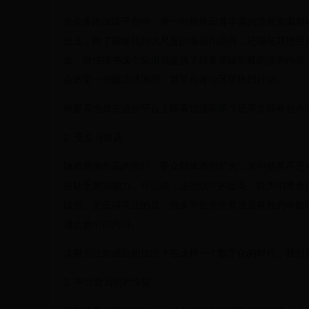
在众多的阅读平台中，有一些软件因其丰盛的漫画资源和
台上，除了能够找到大尺度的漫画作品外，还能与其他用
如，微信读书这个应用就提供了很多突破常规的漫画内容
会追更一些擦边球漫画，甚至在评论区里热烈讨论。
你是否也曾在这些平台上观看过漫画呢？是否觉得有些作
2. 受众与难题
随着黄漫作品的流行，受众群体逐渐扩大，其中甚至不乏
往缺乏辨别能力。可以说，这些软件的提高，既为消费者
隐患。更值得关注的是，很多平台并没有设置有效的年龄
适合他们的内容。
这是否让你感到担忧呢？在这样一个数字化的时代，我们
3. 平台背后的产业链