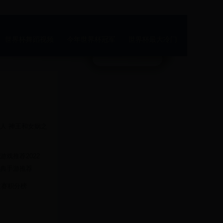
世界杯舞蹈视频
今年世界杯冠军
世界杯最大冷门
人 神王和女娲之
戏推荐2022
典手游推荐
联赛积分榜