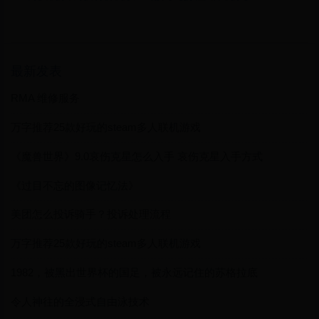
最新发表
RMA 维修服务
万字推荐25款好玩的steam多人联机游戏
《魔兽世界》9.0哀伤克星怎么入手 哀伤克星入手方式
《过目不忘的图像记忆法》
美团怎么投诉骑手？投诉处理流程
万字推荐25款好玩的steam多人联机游戏
1982，被黑出世界杯的国足，被永远记住的苏格拉底
令人神往的全浸式自由泳技术