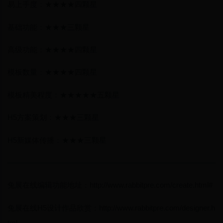
易上手度：★★★★四颗星
基础功能：★★★三颗星
高级功能：★★★★四颗星
模板数量：★★★★四颗星
模板精美程度：★★★★★五颗星
H5方案策划：★★★三颗星
H5新媒体传播：★★★三颗星
————————————————————————————
兔展在线编辑功能地址：http://www.rabbitpre.com/create.html#
兔展在线H5设计作品欣赏：http://www.rabbitpre.com/designer.h
tml