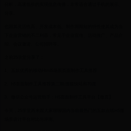
分析，高速低价的实现信息传播，非常适合通过手机的展示、
分享。
也因其灵活性高、开发成本低、制作周期短的特性使其成为当
下企业营销的不二利器，常见于企业宣传、活动推广、产品介
绍、会议邀请、公司招聘等。
之前25学堂分享了：
1、五款优秀的移动Html5场景页面制作工具推荐
2、h5页面制作工具推荐第二期:搜狐快站和70度
3、微信公众号运营助手：H5页面制作工具平台【微页】
今天，25学堂再来跟大家聊聊国内当前最热门的五款在线H5微
场景设计平台对比与评测。