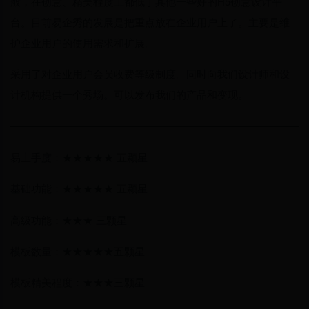
般，在创意、精美程度上都低于其他一些好的H5创意设计平
台。目前易企秀的发展是把重点放在企业用户上了。主要是维
护企业用户的使用需求和扩展。
采用了对企业用户会员收费等级制度。同时向我们设计师和设
计机构提供一个秀场。可以发布我们的产品和变现。
————————————————————————————
易上手度：★★★★★ 五颗星
基础功能：★★★★★ 五颗星
高级功能：★★★ 三颗星
模板数量：★★★★★五颗星
模板精美程度：★★★三颗星