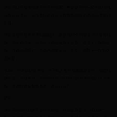
易企秀口号是移动场景自营销管家。也是最早的一家在线H5微
场景设计平台，具体是针对移动互联网营销的在线H5场景制作
工具。
目前易企秀也支持手机端制作：易企秀APP 内容支持主要有模
板、字体和音乐，分为个人和企业两大主题，点击个人音乐相
册，直接勾选照片，自动生成集音乐、美文、美图于一体的动
态相册。
有ios，安卓移动客户端，在手机上也可创建场景应用，动态模
板丰富，可以简单、轻松制作基于HTML5的精美手机幻灯片页
面。免费的模板数量也多，适合行业广。
缺点：
易企秀的统计数据不是特别精准。在模板质量上，模板很一