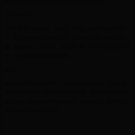
的在线H5微场景设计编辑功能算是最强大的工具。
非常值得推荐。
目前，兔展分为免费版、体验版、VIP版，相对于其他平台而
言，兔展的编辑页面简单易上手， DIY程度较高，动画实现方
便。模板多样，大约130个，精美度一般。同时兔展还提供H5定
制，包括方案策划和新媒体传播。
缺点：
兔展编辑界面大小不可调节，上传的图会比例失调，生成页面
后在不同手机型号上显示会存在拉伸现象。兔展免费版仅支持
默认功能，体验版和VIP版价格偏高，性价比略低。兔展目前只
支持Safari和chrome浏览器。
————————————————————————————