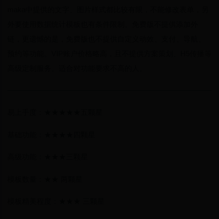
maka中提供的文字、图片样式都比较有限，不能修改表单，另
外要使用数据统计模板也有条件限制。免费版不提供添加外
链，更遗憾的是，免费版也不提供自定义动效、支付、导航、
预约等功能。VIP账户价格略高，且不提供方案策划、H5传播等
高级定制服务。适合对功能要求不高的人。
————————————————————————————
易上手度：★★★★★五颗星
基础功能：★★★★四颗星
高级功能：★★★三颗星
模板数量：★★ 两颗星
模板精美程度：★★★ 三颗星