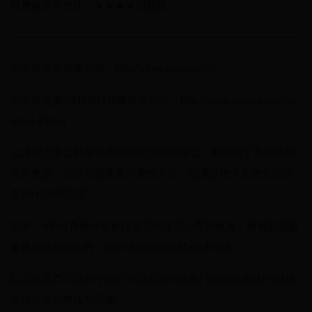
付费服务性价比：★★★★四颗星
————————————————————————————
易企秀还有模板商城：http://store.eqxiu.com/
易企秀免费的H5设计模板欣赏地址：http://store.eqxiu.com/sce
nelist-2.html
上述四大平台都是优秀的H5页面制作平台，都采用了基础功能
永久免费，高级功能按需付费的方式，能满足绝大多数企业日
常的H5营销需求。
其中，VIP付费账号性价比最高的是易企秀和兔展；模板数量最
多是初页和易企秀；设计感最强的是Maka和初页。
以上就是25学堂的小编针对目前国内最热门的四款在线H5微场
景设计平台对比与评测。