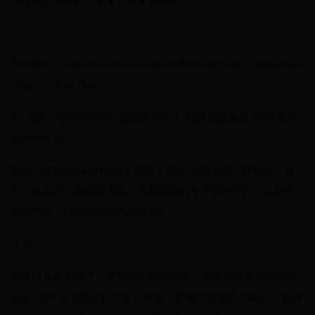
付费服务性价比：★★★★★五颗星
————————————————————————————
酷站网址：http://www.ichuye.cn/ H5案例欣赏地址：http://www.i
chuye.cn/hots.html
2、兔展—微信H5页面_微场景制作工具|移动微杂志_电子邀请
函创作平台
兔展(rabbitpre)专注H5技术实现，是微信H5页面、微场景、微
页、微杂志、微信邀请函、场景应用的专业制作平台，让您像
制作PPT一样制作炫酷的移动展示。
优点：
兔展口号是像PPT一样制作移动H5页面。做中国最大的移动微
杂志_电子邀请函创作平台。当然，目前25学堂的小编认为兔展