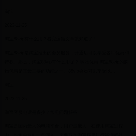
淘宝
2023-11-25
淘宝88vip有什么用？看完这篇文章就知道了！
淘宝88vip是淘宝推出的会员服务，开通后可以享受各种优惠和
特权。那么，淘宝88vip有什么用呢？ 购物优惠 淘宝88vip的购
物优惠是其最主要的功能之一。88vip会员可以享受以…
淘宝
2023-11-25
淘宝客服电话是多少？常见问题解答
淘宝是国内最大的电商平台，用户量庞大。在使用淘宝过程
中，难免会遇到一些问题，需要联系淘宝客服进行咨询或处