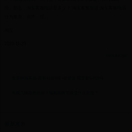
理。那么，淘宝客服电话是多少？ 淘宝客服电话 淘宝客服电话
分为集市、房产、理…
淘宝
2023-11-29
今年世界杯冠军
世界杯揭幕战-两替补进3球+世界波 俄罗斯5-0沙特
电视几级能效的好？电视能效等级是什么意思？
最新发表