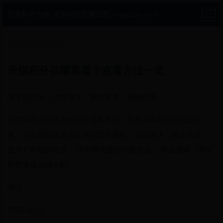
世界杯举办地_世界杯预选赛巴西 - emsxbc.com
2025-05-21 07:32:32
天猫积分在哪里看？查看方法一览
淘宝网页版：功能强大，操作简单，购物首选
淘宝网是全球领先的电子商务平台，拥有海量商品和优质服
务。淘宝网页版是淘宝网的官方网站，功能强大，操作简单，
是用户购物的首选。 淘宝网页版的功能包括： 商品搜索：淘宝
网页版提供强大的…
淘宝
2023-11-22