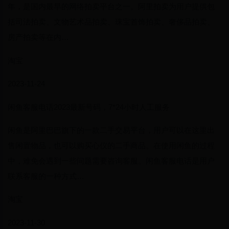
年，是国内最早的网络拍卖平台之一。阿里拍卖为用户提供包
括司法拍卖、文物艺术品拍卖、珠宝首饰拍卖、奢侈品拍卖、
房产拍卖等在内…
淘宝
2023-11-24
闲鱼客服电话2023最新号码，7*24小时人工服务
闲鱼是阿里巴巴旗下的一款二手交易平台，用户可以在这里出
售闲置物品，也可以购买心仪的二手商品。在使用闲鱼的过程
中，难免会遇到一些问题需要咨询客服。闲鱼客服电话是用户
联系客服的一种方式…
淘宝
2023-11-30