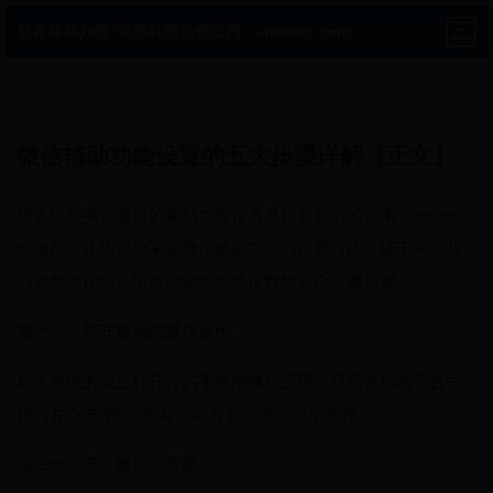
世界杯举办地_世界杯预选赛巴西 - emsxbc.com
2025-05-27 08:36:22
微信辅助功能设置的五大步骤详解【正文】
想要轻松搞定微信的辅助功能设置？跟着我们的指南，一步一
步操作，让你轻松掌握微信辅助功能的设置方法。接下来，我
们将为你详细介绍微信辅助功能设置的五个主要步骤。
第一步：打开移动端微信应用
首先要做的就是打开你的手机端微信应用。只需在你的手机中
找到并点击“微信”图标，即可启动微信应用程序。
第二步：进入微信主页面