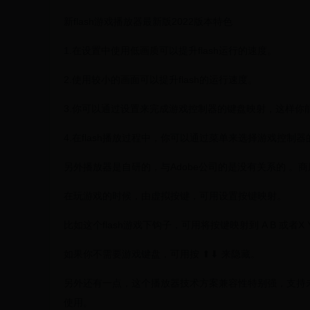
新flash游戏播放器最新版2022版本特色
1.在设置中使用低画质可以提升flash运行的速度。
2.使用较小的画面可以提升flash的运行速度。
3.你可以通过设置来完成游戏控制器的键盘映射，这样你能玩
4.在flash播放过程中，你可以通过菜单来选择游戏控制
另外播放器是自研的，与Adobe公司的是没有关系的 。
在玩游戏的时候，由虚拟按键，可用设置按键映射。
比如这个flash游戏下钩子，可用将按键映射到 A B 或者
如果你不需要游戏键盘，可用按 ⬆⬇ 来隐藏。
另外还有一点，这个播放器技术方案兼容性特别强，支持
使用。