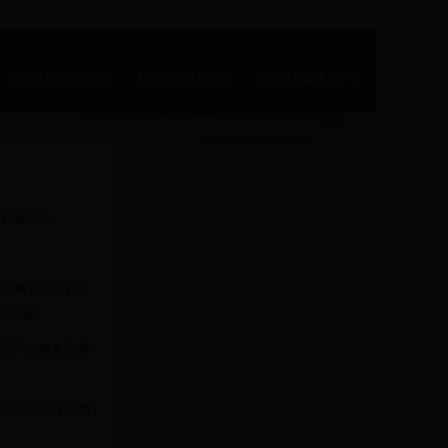
世界杯舞蹈视频
今年世界杯冠军
世界杯最大冷门
戏有哪些
视频下载的几种
和手机端
27只灵魂兽刷新
27只灵魂兽刷新