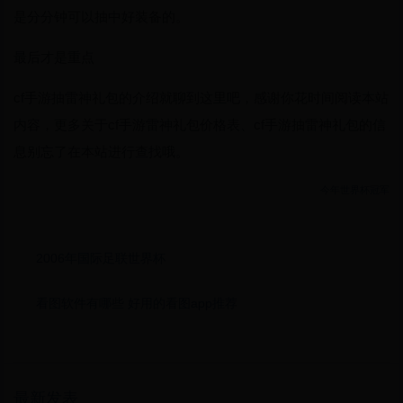
是分分钟可以抽中好装备的。
最后才是重点
cf手游抽雷神礼包的介绍就聊到这里吧，感谢你花时间阅读本站
内容，更多关于cf手游雷神礼包价格表、cf手游抽雷神礼包的信
息别忘了在本站进行查找哦。
今年世界杯冠军
2006年国际足联世界杯
看图软件有哪些 好用的看图app推荐
最新发表