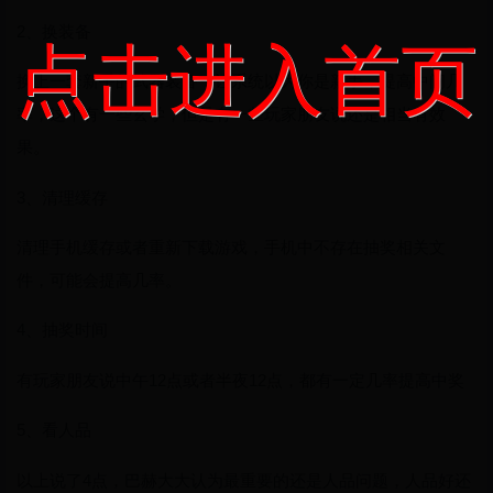
2、换装备
点击进入首页
换上一套新手的武器装备，让系统以为你是新手，提高中间几
率，这个有一些玄学，但是有一些玩家朋友说还是相当有效
果。
3、清理缓存
清理手机缓存或者重新下载游戏，手机中不存在抽奖相关文
件，可能会提高几率。
4、抽奖时间
有玩家朋友说中午12点或者半夜12点，都有一定几率提高中奖
5、看人品
以上说了4点，巴赫大大认为最重要的还是人品问题，人品好还