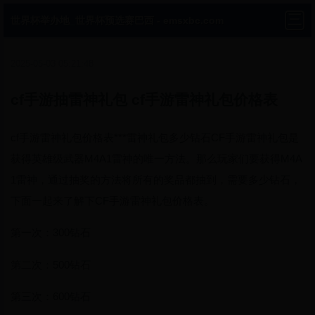
世界杯举办地_世界杯预选赛巴西 - emsxbc.com
2025-05-03 05:21:48
cf手游抽雷神礼包 cf手游雷神礼包价格表
cf手游雷神礼包价格表***雷神礼包多少钻石CF手游雷神礼包是
获得英雄级武器M4A1雷神的唯一方法。那么玩家们要获得M4A
1雷神，通过抽奖的方法将所有的奖品都抽到，需要多少钻石，
下面一起来了解下CF手游雷神礼包价格表。
第一次：300钻石
第二次：500钻石
第三次：600钻石